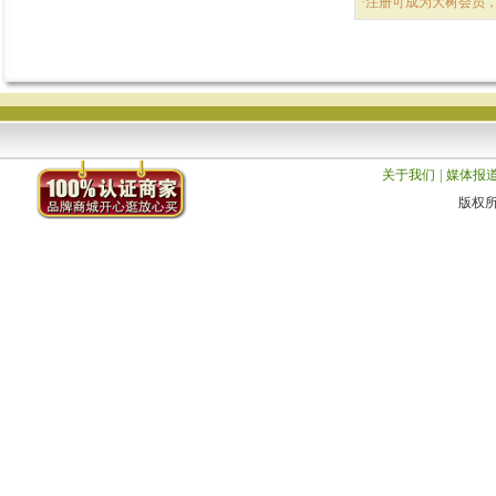
·注册可成为大树会员
关于我们
|
媒体报
版权